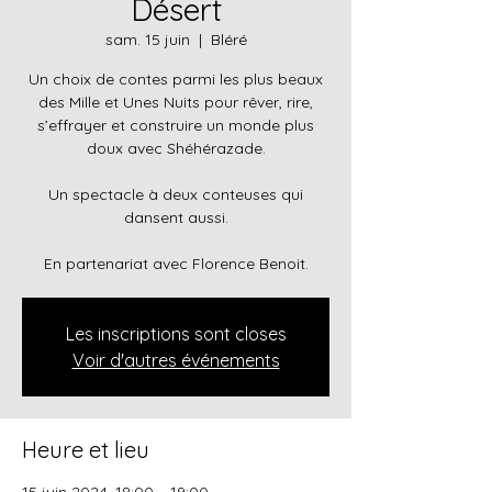
Désert
sam. 15 juin
  |  
Bléré
Un choix de contes parmi les plus beaux
des Mille et Unes Nuits pour rêver, rire,
s’effrayer et construire un monde plus
doux avec Shéhérazade.
Un spectacle à deux conteuses qui
dansent aussi.
En partenariat avec Florence Benoit.
Les inscriptions sont closes
Voir d'autres événements
Heure et lieu