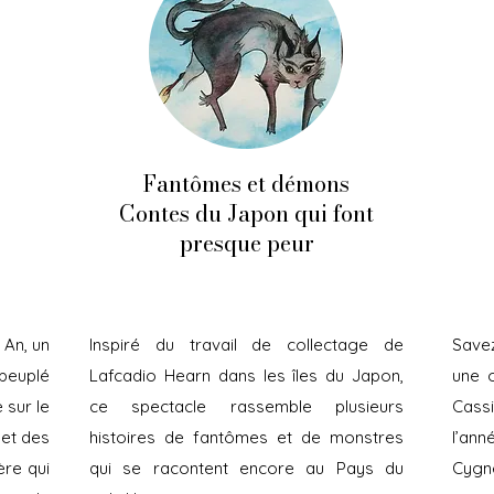
Fantômes et démons
Contes du Japon qui font
presque peur
 An, un
Inspiré du travail de collectage de
Save
peuplé
Lafcadio Hearn dans les îles du Japon,
une o
 sur le
ce spectacle rassemble plusieurs
Cass
et des
histoires de fantômes et de monstres
l’an
ère qui
qui se racontent encore au Pays du
Cygn