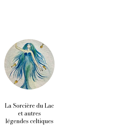
La Sorcière du Lac
et autres
légendes celtiques