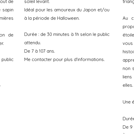
bout de
soleil levant.
trian
 sapin
Idéal pour les amoureux du Japon et/ou
umières
à la période de Halloween.
Au c
propo
Durée : de 30 minutes à 1h selon le public
ion de
étoil
attendu.
r.
vous
De 7 à 107
ans.
hist
 public
Me contacter pour plus d'informations.
appre
non s
lien
.
elles.
Une é
Durée
De 9 