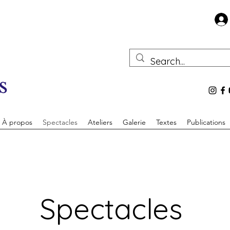
s
À propos
Spectacles
Ateliers
Galerie
Textes
Publications
Spectacles