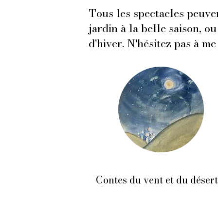
Tous les spectacles peuven
jardin à la belle saison, o
d'hiver. N'hésitez pas à m
Contes du vent et du désert