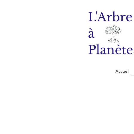
L'Arbre
à
Planète
Accueil