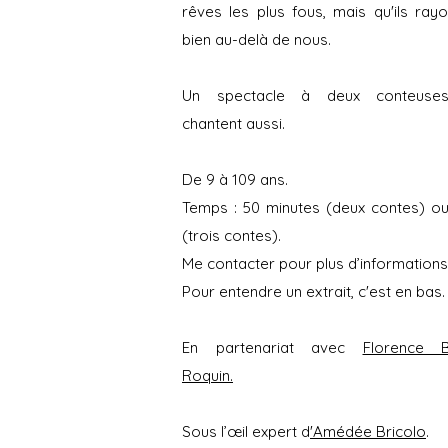
rêves les plus fous, mais qu'ils ray
bien au-delà de nous.
Un spectacle à deux conteuse
chantent aussi.
De 9 à 109 ans.
Temps : 50 minutes (deux contes) ou
(trois contes).
Me contacter pour plus d’informations
Pour entendre un extrait, c'est en bas.
En partenariat avec
Florence B
Roquin.
Sous l’œil expert d
'Amédée Bricolo
.