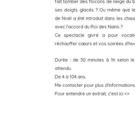
fait tomber des flocons de neige du 
ses doigts glacés ? Ou même que le
de Noël a été introduit dans les cha
avec l'accord du Roi des Nains ?
Ce spectacle givré a pour vocat
réchauffer cœurs et vos soirées d'hive
Durée : de 30 minutes à 1h selon le
attendu.
De 4 à 104 ans.
Me contacter pour plus d'informations
Pour entendre un extrait, c'est ici =>