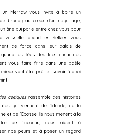
 un Merrow vous invite à boire un
de brandy au creux d'un coquillage,
un âne qui parle entre chez vous pour
la vaisselle, quand les Selkies vous
ent de force dans leur palais de
, quand les fées des lacs enchantés
ent vous faire frire dans une poêle
 mieux vaut être prêt et savoir à quoi
ir !
es celtiques
rassemble des histoires
ntes qui viennent de l'Irlande, de la
ne et de l’Écosse. Ils nous mènent à la
ntre de l'inconnu, nous aident à
ser nos peurs et à poser un regard