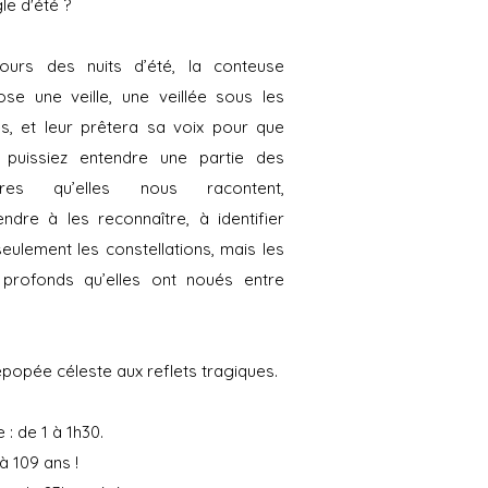
gle d'été ?
ours des nuits d’été, la conteuse
se une veille, une veillée sous les
es, et leur prêtera sa voix pour que
 puissiez entendre une partie des
oires qu’elles nous racontent,
ndre à les reconnaître, à identifier
eulement les constellations, mais les
s profonds qu’elles ont noués entre
popée céleste aux reflets tragiques.
 : de 1 à 1h30.
à 109 ans !