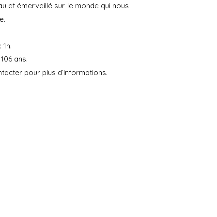
u et émerveillé sur le monde qui nous
e.
 1h.
 106 ans.
tacter pour plus d’informations.