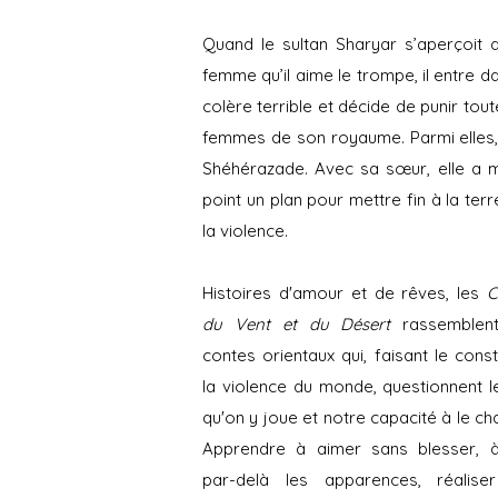
Quand le sultan Sharyar s’aperçoit 
femme qu’il aime le trompe, il entre d
colère terrible et décide de punir tout
femmes de son royaume. Parmi elles, 
Shéhérazade. Avec sa sœur, elle a m
point un plan pour mettre fin à la terr
la violence.
Histoires d'amour et de rêves, les
C
du Vent et du Désert
rassemblen
contes orientaux qui, faisant le cons
la violence du monde, questionnent l
qu'on y joue et notre capacité à le ch
Apprendre à aimer sans blesser, à
par-delà les apparences, réalise