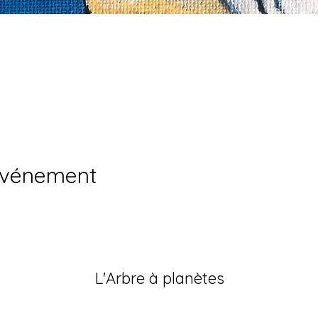
événement
L'Arbre à planètes