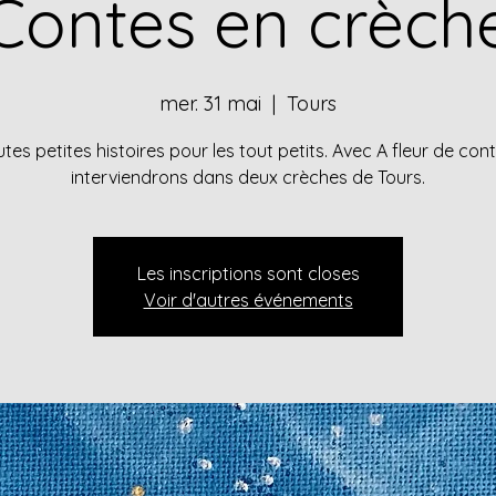
Contes en crèch
mer. 31 mai
  |  
Tours
tes petites histoires pour les tout petits. Avec A fleur de con
interviendrons dans deux crèches de Tours.
Les inscriptions sont closes
Voir d'autres événements