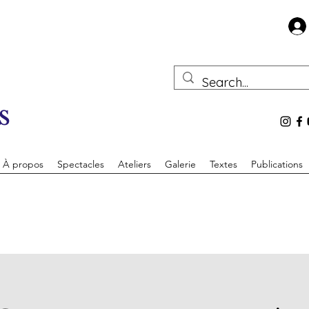
s
À propos
Spectacles
Ateliers
Galerie
Textes
Publications