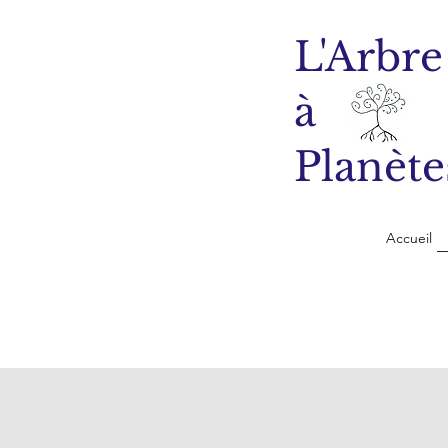
L'Arbre
à
Planète
Accueil