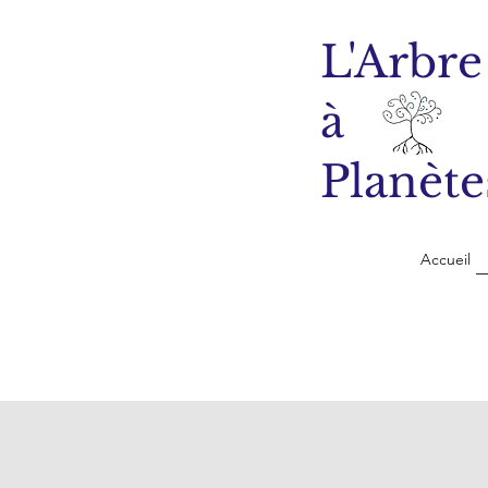
L'Arbre
à
Planète
Accueil