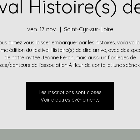
val Histoire(s) d
ven. 17 nov.
  |  
Saint-Cyr-sur-Loire
ous aimez vous laisser embarquer par les histoires, voilà voilà 
me édition du festival Histoire(s) de dire arrive, avec des sp
de notre invitée Jeanne Féron, mais aussi un florilèges de
es/conteurs de l'association À fleur de conte, et une scène 
Les inscriptions sont closes
Voir d'autres événements