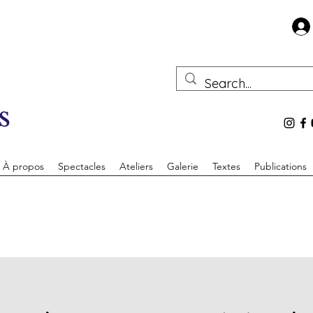
s
À propos
Spectacles
Ateliers
Galerie
Textes
Publications