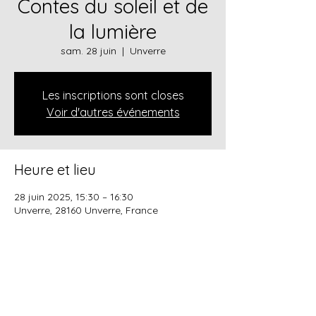
Contes du soleil et de
la lumière
sam. 28 juin
  |  
Unverre
Les inscriptions sont closes
Voir d'autres événements
Heure et lieu
28 juin 2025, 15:30 – 16:30
Unverre, 28160 Unverre, France
Partager cet événement