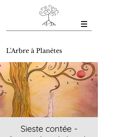
L'Arbre à Planètes
Sieste contée -