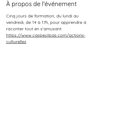
À propos de l'événement
Cinq jours de formation, du lundi au 
vendredi, de 14 à 17h, pour apprendre à 
raconter tout en s'amusant.
https://www.caspeutpas.com/actions-
culturelles
Partager cet événement
L'Arbre à planètes