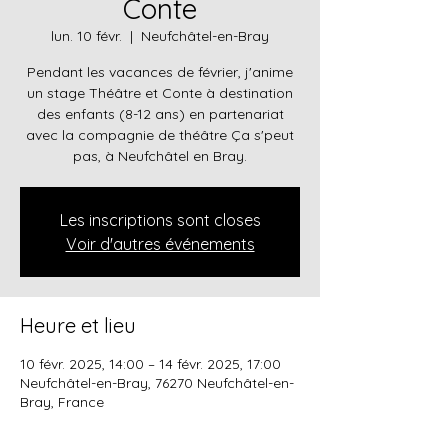
Conte
lun. 10 févr.
  |  
Neufchâtel-en-Bray
Pendant les vacances de février, j'anime
un stage Théâtre et Conte à destination
des enfants (8-12 ans) en partenariat
avec la compagnie de théâtre Ça s'peut
pas, à Neufchâtel en Bray.
Les inscriptions sont closes
Voir d'autres événements
Heure et lieu
10 févr. 2025, 14:00 – 14 févr. 2025, 17:00
Neufchâtel-en-Bray, 76270 Neufchâtel-en-
Bray, France