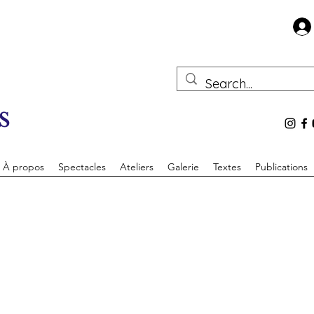
s
À propos
Spectacles
Ateliers
Galerie
Textes
Publications