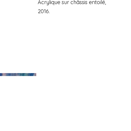
Acrylique sur châssis entoilé,
2016.