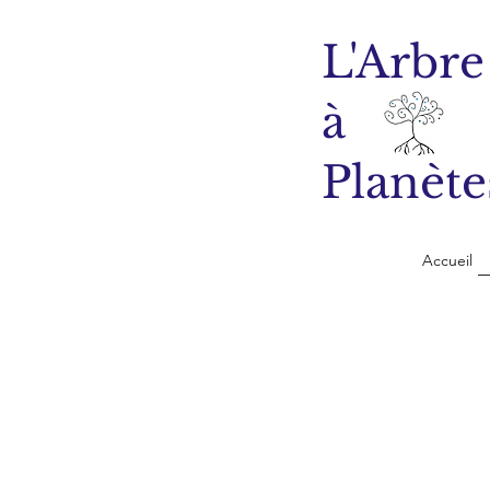
L'Arbre
à
Planète
Accueil