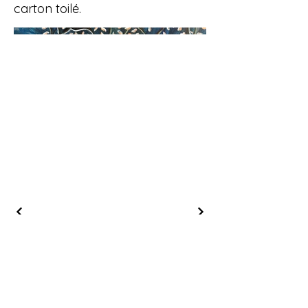
carton toilé.
L'Arbre à planètes